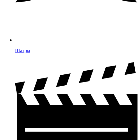
Шатры