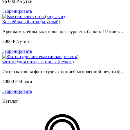
96 000
Р
/сутки
Забронировать
Коктейльный стол (круглый)
Аренда коктейльных столов для фуршета, банкета! Готово…
2000
Р
/сутки
Забронировать
Фотостудия интерактивная (печать)
Интерактивная фотостудия с опцией мгновенной печати ф…
40000
Р
/4 часа
Забронировать
Каталог