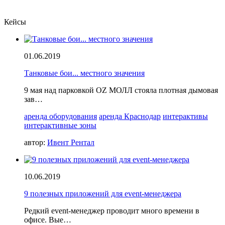
Кейсы
01.06.2019
Танковые бои... местного значения
9 мая над парковкой OZ МОЛЛ стояла плотная дымовая
зав…
аренда оборудования
аренда Краснодар
интерактивы
интерактивные зоны
автор:
Ивент Рентал
10.06.2019
9 полезных приложений для event-менеджера
Редкий event-менеджер проводит много времени в
офисе. Вые…