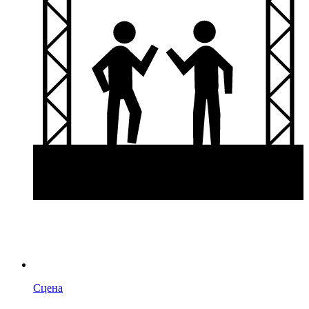
Сцена