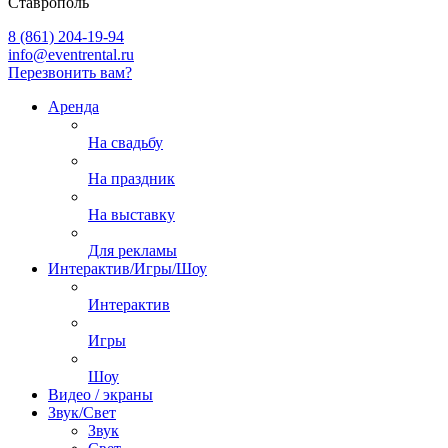
Ставрополь
8 (861) 204-19-94
info@eventrental.ru
Перезвонить вам?
Аренда
На свадьбу
На праздник
На выставку
Для рекламы
Интерактив/Игры/Шоу
Интерактив
Игры
Шоу
Видео / экраны
Звук/Свет
Звук