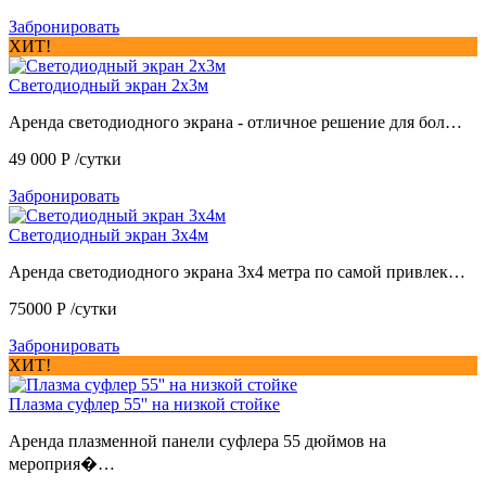
Забронировать
ХИТ!
Светодиодный экран 2х3м
Аренда светодиодного экрана - отличное решение для бол…
49 000
Р
/сутки
Забронировать
Светодиодный экран 3х4м
Аренда светодиодного экрана 3х4 метра по самой привлек…
75000
Р
/сутки
Забронировать
ХИТ!
Плазма суфлер 55'' на низкой стойке
Аренда плазменной панели суфлера 55 дюймов на
мероприя�…