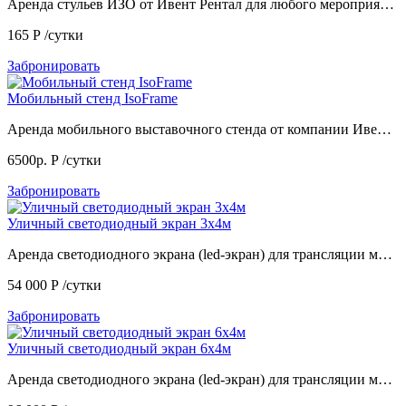
Аренда стульев ИЗО от Ивент Рентал для любого мероприя…
165
Р
/сутки
Забронировать
Мобильный стенд IsoFrame
Аренда мобильного выставочного стенда от компании Иве…
6500р.
Р
/сутки
Забронировать
Уличный светодиодный экран 3х4м
Аренда светодиодного экрана (led-экран) для трансляции м…
54 000
Р
/сутки
Забронировать
Уличный светодиодный экран 6х4м
Аренда светодиодного экрана (led-экран) для трансляции м…