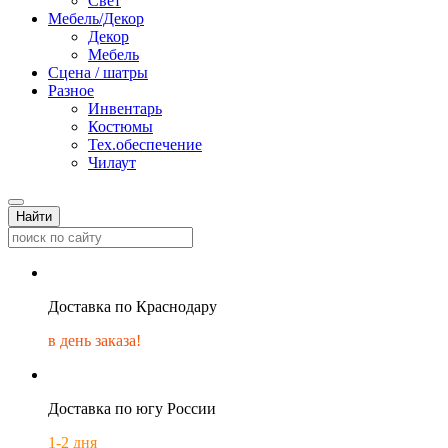
Свет
Мебель/Декор
Декор
Мебель
Сцена / шатры
Разное
Инвентарь
Костюмы
Тех.обеспечение
Чилаут
Найти
Доставка по Краснодару
в день заказа!
Доставка по югу России
1-2 дня