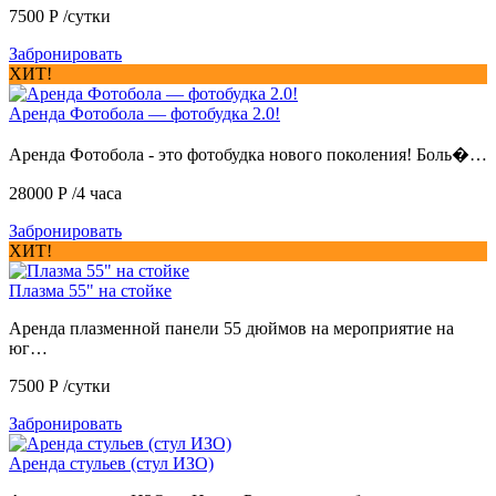
7500
Р
/сутки
Забронировать
ХИТ!
Аренда Фотобола — фотобудка 2.0!
Аренда Фотобола - это фотобудка нового поколения! Боль�…
28000
Р
/4 часа
Забронировать
ХИТ!
Плазма 55" на стойке
Аренда плазменной панели 55 дюймов на мероприятие на
юг…
7500
Р
/сутки
Забронировать
Аренда стульев (стул ИЗО)