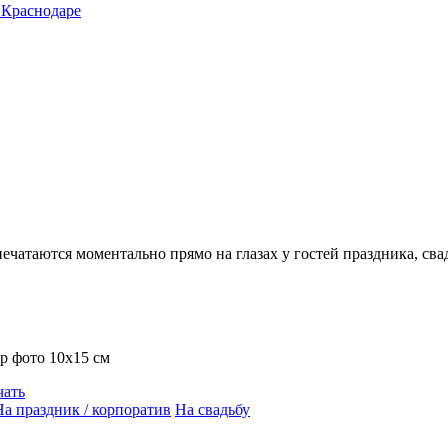
 Краснодаре
атаются моментально прямо на глазах у гостей праздника, свад
р фото 10х15 см
чать
На праздник / корпоратив
На свадьбу