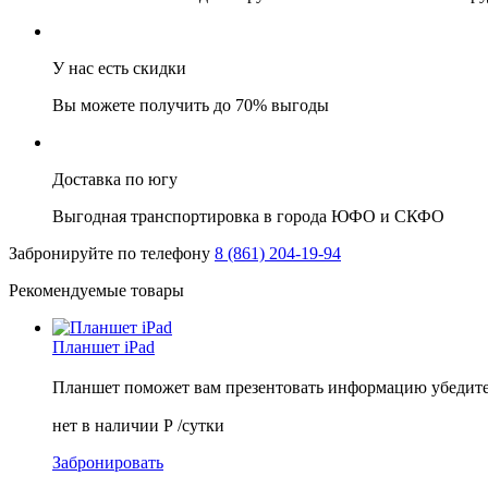
У нас есть скидки
Вы можете получить до 70% выгоды
Доставка по югу
Выгодная транспортировка в города ЮФО и СКФО
Забронируйте по телефону
8 (861) 204-19-94
Рекомендуемые товары
Планшет iPad
Планшет поможет вам презентовать информацию убед
нет в наличии
Р
/сутки
Забронировать