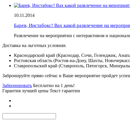
10.11.2014
Барев, Инстабокс! Вах какой развлечение на меропри
Развлечение на мероприятии с интерактивом и национа
Доставка на льготных условиях
Краснодарский край (Краснодар, Сочи, Геленджик, Анапа
Ростовская область (Ростов-на-Дону, Шахты, Новочеркасс
Ставропольский край (Ставрополь, Пятигорск, Минераль
Забронируйте прямо сейчас и Ваше мероприятие пройдет успе
Забронировать
Бесплатно на 1 день!
Гарантия лучшей цены Текст гарантии