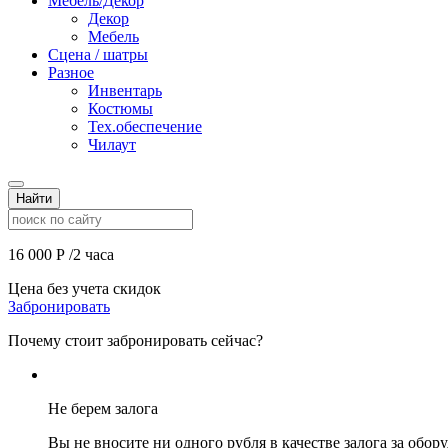
Мебель/Декор
Декор
Мебель
Сцена / шатры
Разное
Инвентарь
Костюмы
Тех.обеспечение
Чилаут
Найти
16 000
Р
/2 часа
Цена без учета скидок
Забронировать
Почему стоит забронировать сейчас?
Не берем залога
Вы не вносите ни одного рубля в качестве залога за обор