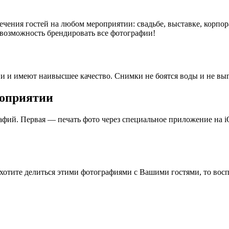
ечения гостей на любом мероприятии: свадьбе, выставке, корпо
ь возможность брендировать все фотографии!
 и имеют наивысшее качество. Снимки не боятся воды и не выг
роприятии
фий. Первая — печать фото через специальное приложение на iO
хотите делиться этими фотографиями с Вашими гостями, то вос