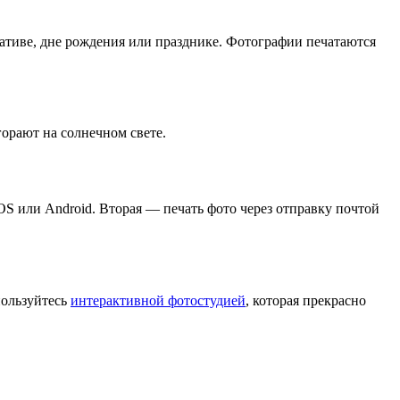
ративе, дне рождения или празднике. Фотографии печатаются
орают на солнечном свете.
S или Android. Вторая — печать фото через отправку почтой
пользуйтесь
интерактивной фотостудией
, которая прекрасно