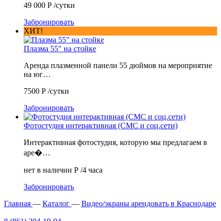
49 000
Р
/сутки
Забронировать
ХИТ!
Плазма 55" на стойке
Аренда плазменной панели 55 дюймов на мероприятие
на юг…
7500
Р
/сутки
Забронировать
Фотостудия интерактивная (СМС и соц.сети)
Интерактивная фотостудия, которую мы предлагаем в
аре�…
нет в наличии
Р
/4 часа
Забронировать
Главная
—
Каталог
—
Видео/экраны арендовать в Краснодаре