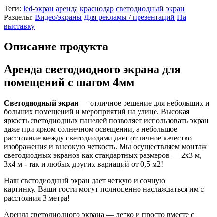
Теги:
led-экран
аренда
краснодар
светодиодный
экран
Разделы:
Видео/экраны
Для рекламы / презентаций
На
выставку
Описание продукта
Аренда светодиодного экрана для
помещений с шагом 4мм
Светодиодный экран
— отличное решение для небольших и
больших помещений и мероприятий на улице. Высокая
яркость светодиодных панелей позволяет использовать экран
даже при ярком солнечном освещении, а небольшое
расстояние между светодиодами дает отличное качество
изображения и высокую четкость. Мы осуществляем монтаж
светодиодных экранов как стандартных размеров — 2х3 м,
3х4 м - так и любых других вариаций от 0,5 м2!
Наш светодиодный экран дает четкую и сочную
картинку. Ваши гости могут полноценно наслаждаться им с
расстояния 3 метра!
Аренда светодиодного экрана — легко и просто вместе с