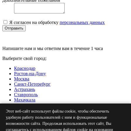
Дополнительные пожелания
Я согласен на обработку
персональных данных
Отправить
Напишите нам и мы ответим вам в течение 1 часа
Выберите свой город:
Краснодар
Ростов-на-Дону
Москва
Санкт-Петеребург
Астрахань
Ставрополь
Махачкала
Нальчик
Грозный
Этот веб-сайт использует файлы cookie, чтобы обеспечить
Севастополь
удобную работу пользователей с ним и функциональные
Симферополь
возможности сайта. Продолжая использовать этот сайт, Вы
Волгоград
соглашаетесь с использованием файлов cookie на основании