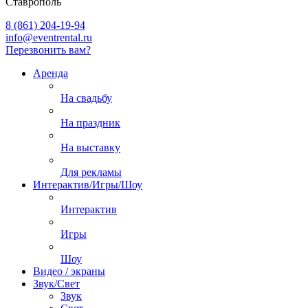
Ставрополь
8 (861) 204-19-94
info@eventrental.ru
Перезвонить вам?
Аренда
На свадьбу
На праздник
На выставку
Для рекламы
Интерактив/Игры/Шоу
Интерактив
Игры
Шоу
Видео / экраны
Звук/Свет
Звук