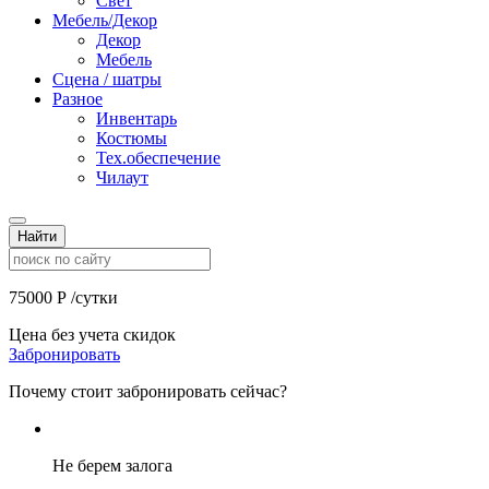
Свет
Мебель/Декор
Декор
Мебель
Сцена / шатры
Разное
Инвентарь
Костюмы
Тех.обеспечение
Чилаут
Найти
75000
Р
/сутки
Цена без учета скидок
Забронировать
Почему стоит забронировать сейчас?
Не берем залога