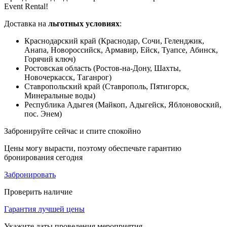
Event Rental!
Доставка на
льготных условиях
:
Краснодарский край (Краснодар, Сочи, Геленджик,
Анапа, Новороссийск, Армавир, Ейск, Туапсе, Абинск,
Горячий ключ)
Ростовская область (Ростов-на-Дону, Шахты,
Новочеркасск, Таганрог)
Ставропольский край (Ставрополь, Пятигорск,
Минеральные воды)
Республика Адыгея (Майкоп, Адыгейск, Яблоновоский,
пос. Энем)
Забронируйте сейчас и спите спокойно
Цены могу вырасти, поэтому обеспечьте гарантию
бронирования сегодня
Забронировать
Проверить наличие
Гарантия лучшей цены
Укажите даты проведения мероприятия