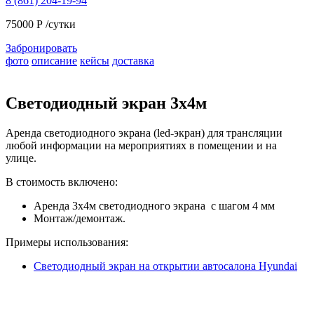
8 (861) 204-19-94
75000
Р
/сутки
Забронировать
фото
описание
кейсы
доставка
Светодиодный экран 3х4м
Аренда светодиодного экрана (led-экран) для трансляции
любой информации на мероприятиях в помещении и на
улице.
В стоимость включено:
Аренда 3х4м светодиодного экрана с шагом 4 мм
Монтаж/демонтаж.
Примеры использования:
Светодиодный экран на открытии автосалона Hyundai