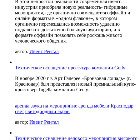
В этой непростой реальности современная ивент-
индустрия приобрела новую реальность- гибридные
мероприятия, где органично совмещаются оффлайн и
онлайн форматы в «одном флаконе», в котором
органично перемешались возможность удаленно
подключать достаточно большую аудиторию, и в
формате оффлайн позволять себе роскошь живого
человеческого общения.
автор:
Ивент Рентал
Техническое оснащение пресс-тура компании Gelly
В ноябре 2020 г в Арт Галерее «Бронзовая лошадь» (г.
Краснодар) был представлен новый премиальный купе-
кроссовер Tugella компании Geely.
аренда звука на мероприятие
аренда мебели Краснодар
свет
светодиодный экран
автор:
Ивент Рентал
Техническое оснащение делового мероприятия высокого