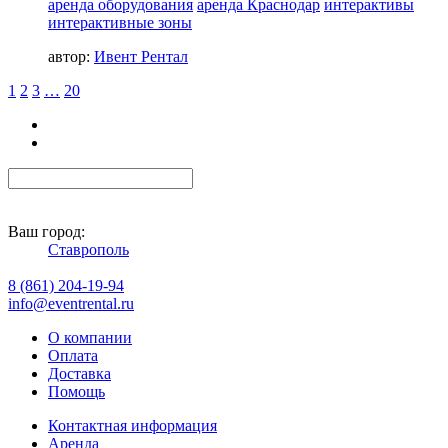
аренда оборудования
аренда Краснодар
интерактивы
интерактивные зоны
автор:
Ивент Рентал
1
2
3
…
20
Ваш город:
Ставрополь
8 (861) 204-19-94
info@eventrental.ru
О компании
Оплата
Доставка
Помощь
Контактная информация
Аренда