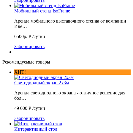
Забронировать
Мобильный стенд IsoFrame
Аренда мобильного выставочного стенда от компании
Иве…
6500р.
Р
/сутки
Забронировать
Рекомендуемые товары
ХИТ!
Светодиодный экран 2х3м
Аренда светодиодного экрана - отличное решение для
бол…
49 000
Р
/сутки
Забронировать
Интерактивный стол