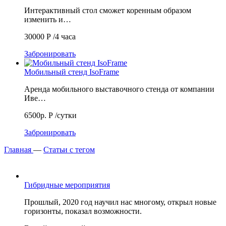
Интерактивный стол сможет коренным образом
изменить и…
30000
Р
/4 часа
Забронировать
Мобильный стенд IsoFrame
Аренда мобильного выставочного стенда от компании
Иве…
6500р.
Р
/сутки
Забронировать
Главная
—
Статьи с тегом
Гибридные мероприятия
Прошлый, 2020 год научил нас многому, открыл новые
горизонты, показал возможности.