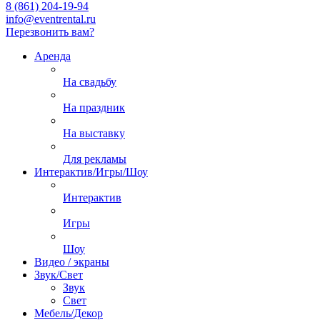
8 (861) 204-19-94
info@eventrental.ru
Перезвонить вам?
Аренда
На свадьбу
На праздник
На выставку
Для рекламы
Интерактив/Игры/Шоу
Интерактив
Игры
Шоу
Видео / экраны
Звук/Свет
Звук
Свет
Мебель/Декор