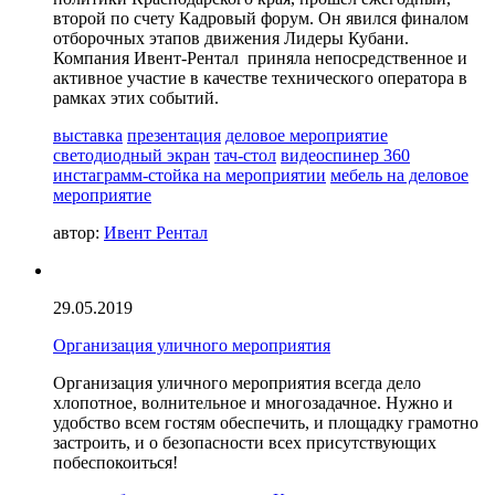
второй по счету Кадровый форум. Он явился финалом
отборочных этапов движения Лидеры Кубани.
Компания Ивент-Рентал приняла непосредственное и
активное участие в качестве технического оператора в
рамках этих событий.
выставка
презентация
деловое мероприятие
светодиодный экран
тач-стол
видеоспинер 360
инстаграмм-стойка на мероприятии
мебель на деловое
мероприятие
автор:
Ивент Рентал
29.05.2019
Организация уличного мероприятия
Организация уличного мероприятия всегда дело
хлопотное, волнительное и многозадачное. Нужно и
удобство всем гостям обеспечить, и площадку грамотно
застроить, и о безопасности всех присутствующих
побеспокоиться!