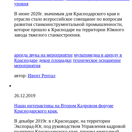
уровня
В июне 2020г. значимым для Краснодарского края и
отрасли стало всероссийское совещание по вопросам
развития станкоинструментальной промышленности,
которое прошло к Краснодаре на территории Южного
завода тяжелого станкостроения.
аренда звука на мероприятие
мультимедиа в аренду в
Краснодаре
декор площадки
техническое оснащение
мероприятия
автор:
Ивент Рентал
26.12.2019
Наши интерактивы на Втором Кадровом форуме
Краснодарского края.
В декабре 2019г. в г.Краснодаре, на территории
Экспорад-Юг, под руководством Управления кадровой
политики Краснодарского края, прошел ежегодный,