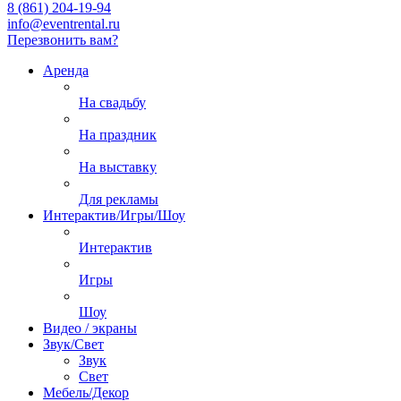
8 (861) 204-19-94
info@eventrental.ru
Перезвонить вам?
Аренда
На свадьбу
На праздник
На выставку
Для рекламы
Интерактив/Игры/Шоу
Интерактив
Игры
Шоу
Видео / экраны
Звук/Свет
Звук
Свет
Мебель/Декор