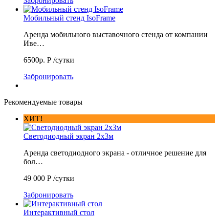
Забронировать
Мобильный стенд IsoFrame
Аренда мобильного выставочного стенда от компании
Иве…
6500р.
Р
/сутки
Забронировать
Рекомендуемые товары
ХИТ!
Светодиодный экран 2х3м
Аренда светодиодного экрана - отличное решение для
бол…
49 000
Р
/сутки
Забронировать
Интерактивный стол