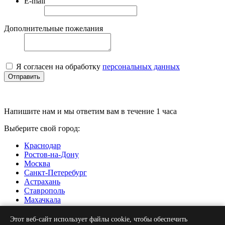
E-mail
Дополнительные пожелания
Я согласен на обработку
персональных данных
Отправить
Напишите нам и мы ответим вам в течение 1 часа
Выберите свой город:
Краснодар
Ростов-на-Дону
Москва
Санкт-Петеребург
Астрахань
Ставрополь
Махачкала
Нальчик
Грозный
Этот веб-сайт использует файлы cookie, чтобы обеспечить