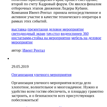
второй по счету Кадровый форум. Он явился финалом
отборочных этапов движения Лидеры Кубани.
Компания Ивент-Рентал приняла непосредственное и
активное участие в качестве технического оператора в
рамках этих событий.
выставка
презентация
деловое мероприятие
светодиодный экран
тач-стол
видеоспинер 360
инстаграмм-стойка на мероприятии
мебель на деловое
мероприятие
автор:
Ивент Рентал
29.05.2019
Организация уличного мероприятия
Организация уличного мероприятия всегда дело
хлопотное, волнительное и многозадачное. Нужно и
удобство всем гостям обеспечить, и площадку грамотно
застроить, и о безопасности всех присутствующих
побеспокоиться!