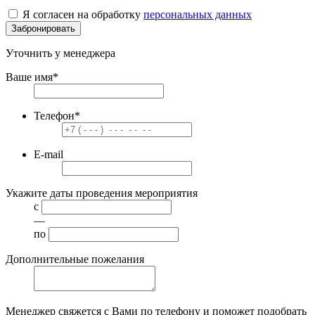
Я согласен на обработку
персональных данных
Забронировать
Уточнить у менеджера
Ваше имя
*
Телефон
*
E-mail
Укажите даты проведения мероприятия
с
—
по
Дополнительные пожелания
Менеджер свяжется с Вами по телефону и поможет подобрать