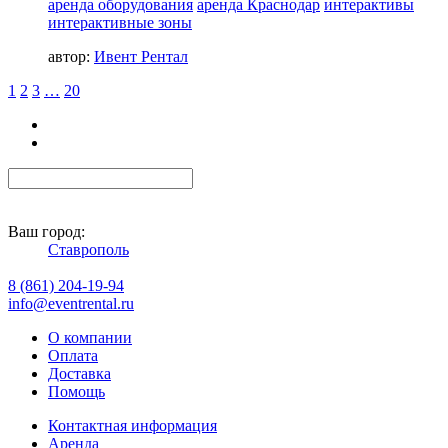
аренда оборудования
аренда Краснодар
интерактивы
интерактивные зоны
автор:
Ивент Рентал
1
2
3
…
20
Ваш город:
Ставрополь
8 (861) 204-19-94
info@eventrental.ru
О компании
Оплата
Доставка
Помощь
Контактная информация
Аренда