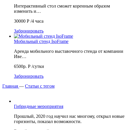
Интерактивный стол сможет коренным образом
изменить и…
30000
Р
/4 часа
Забронировать
Мобильный стенд IsoFrame
Аренда мобильного выставочного стенда от компании
Иве…
6500р.
Р
/сутки
Забронировать
Главная
—
Статьи с тегом
Гибридные мероприятия
Прошлый, 2020 год научил нас многому, открыл новые
горизонты, показал возможности.