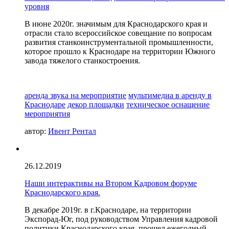
уровня
В июне 2020г. значимым для Краснодарского края и
отрасли стало всероссийское совещание по вопросам
развития станкоинструментальной промышленности,
которое прошло к Краснодаре на территории Южного
завода тяжелого станкостроения.
аренда звука на мероприятие
мультимедиа в аренду в
Краснодаре
декор площадки
техническое оснащение
мероприятия
автор:
Ивент Рентал
26.12.2019
Наши интерактивы на Втором Кадровом форуме
Краснодарского края.
В декабре 2019г. в г.Краснодаре, на территории
Экспорад-Юг, под руководством Управления кадровой
политики Краснодарского края, прошел ежегодный,