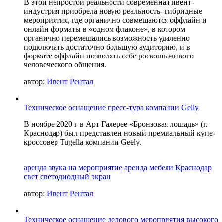
В этой непростой реальности современная ивент-
индустрия приобрела новую реальность- гибридные
мероприятия, где органично совмещаются оффлайн и
онлайн форматы в «одном флаконе», в котором
органично перемешались возможность удаленно
подключать достаточно большую аудиторию, и в
формате оффлайн позволять себе роскошь живого
человеческого общения.
автор:
Ивент Рентал
Техническое оснащение пресс-тура компании Gelly
В ноябре 2020 г в Арт Галерее «Бронзовая лошадь» (г.
Краснодар) был представлен новый премиальный купе-
кроссовер Tugella компании Geely.
аренда звука на мероприятие
аренда мебели Краснодар
свет
светодиодный экран
автор:
Ивент Рентал
Техническое оснащение делового мероприятия высокого