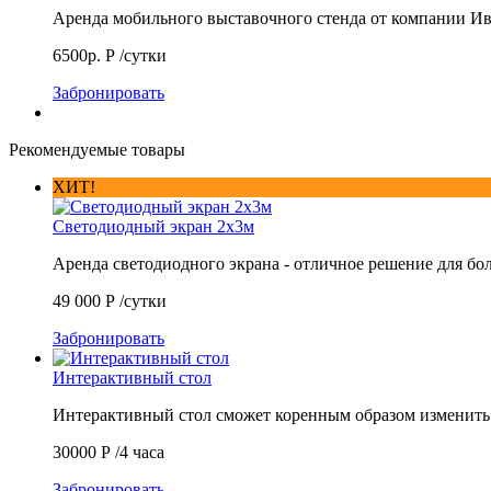
Аренда мобильного выставочного стенда от компании 
6500р.
Р
/сутки
Забронировать
Рекомендуемые товары
ХИТ!
Светодиодный экран 2х3м
Аренда светодиодного экрана - отличное решение для б
49 000
Р
/сутки
Забронировать
Интерактивный стол
Интерактивный стол сможет коренным образом изменит
30000
Р
/4 часа
Забронировать