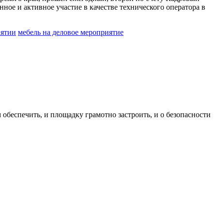
е и активное участие в качестве технического оператора в
иятии
мебель на деловое мероприятие
обеспечить, и площадку грамотно застроить, и о безопасности