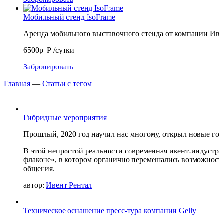
Мобильный стенд IsoFrame
Аренда мобильного выставочного стенда от компании 
6500р.
Р
/сутки
Забронировать
Главная
—
Статьи с тегом
Гибридные мероприятия
Прошлый, 2020 год научил нас многому, открыл новые го
В этой непростой реальности современная ивент-индуст
флаконе», в котором органично перемешались возможнос
общения.
автор:
Ивент Рентал
Техническое оснащение пресс-тура компании Gelly