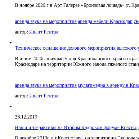
В ноябре 2020 г в Арт Галерее «Бронзовая лошадь» (г. К
аренда звука на мероприятие
аренда мебели Краснодар
св
автор:
Ивент Рентал
Техническое оснащение делового мероприятия высокого 
В июне 2020г. значимым для Краснодарского края и отра
Краснодаре на территории Южного завода тяжелого стан
аренда звука на мероприятие
мультимедиа в аренду в Кра
автор:
Ивент Рентал
26.12.2019
Наши интерактивы на Втором Кадровом форуме Краснода
В декабре 2019г. в г.Краснодаре, на территории Экспор