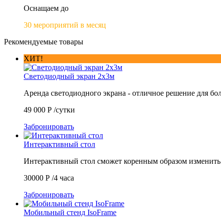
Оснащаем до
30 мероприятий в месяц
Рекомендуемые товары
ХИТ!
Светодиодный экран 2х3м
Аренда светодиодного экрана - отличное решение для б
49 000
Р
/сутки
Забронировать
Интерактивный стол
Интерактивный стол сможет коренным образом изменит
30000
Р
/4 часа
Забронировать
Мобильный стенд IsoFrame