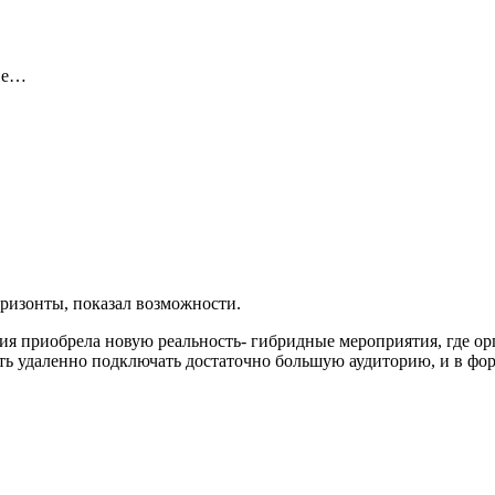
Иве…
ризонты, показал возможности.
рия приобрела новую реальность- гибридные мероприятия, где 
ть удаленно подключать достаточно большую аудиторию, и в фор