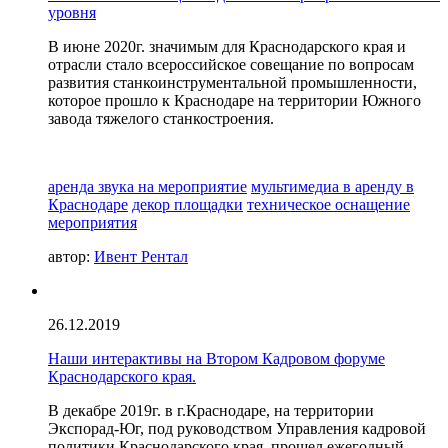
уровня
В июне 2020г. значимым для Краснодарского края и
отрасли стало всероссийское совещание по вопросам
развития станкоинструментальной промышленности,
которое прошло к Краснодаре на территории Южного
завода тяжелого станкостроения.
аренда звука на мероприятие
мультимедиа в аренду в
Краснодаре
декор площадки
техническое оснащение
мероприятия
автор:
Ивент Рентал
26.12.2019
Наши интерактивы на Втором Кадровом форуме
Краснодарского края.
В декабре 2019г. в г.Краснодаре, на территории
Экспорад-Юг, под руководством Управления кадровой
политики Краснодарского края, прошел ежегодный,