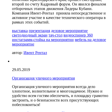
второй по счету Кадровый форум. Он явился финалом
отборочных этапов движения Лидеры Кубани.
Компания Ивент-Рентал приняла непосредственное и
активное участие в качестве технического оператора в
рамках этих событий.
выставка
презентация
деловое мероприятие
светодиодный экран
тач-стол
видеоспинер 360
инстаграмм-стойка на мероприятии
мебель на деловое
мероприятие
автор:
Ивент Рентал
29.05.2019
Организация уличного мероприятия
Организация уличного мероприятия всегда дело
хлопотное, волнительное и многозадачное. Нужно и
удобство всем гостям обеспечить, и площадку грамотно
застроить, и о безопасности всех присутствующих
побеспокоиться!