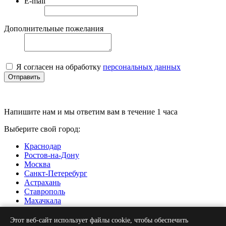
E-mail
Дополнительные пожелания
Я согласен на обработку
персональных данных
Отправить
Напишите нам и мы ответим вам в течение 1 часа
Выберите свой город:
Краснодар
Ростов-на-Дону
Москва
Санкт-Петеребург
Астрахань
Ставрополь
Махачкала
Нальчик
Грозный
Этот веб-сайт использует файлы cookie, чтобы обеспечить