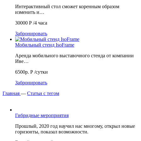
Интерактивный стол сможет коренным образом
изменить и…
30000
Р
/4 часа
Забронировать
Мобильный стенд IsoFrame
Аренда мобильного выставочного стенда от компании
Иве…
6500р.
Р
/сутки
Забронировать
Главная
—
Статьи с тегом
Гибридные мероприятия
Прошлый, 2020 год научил нас многому, открыл новые
горизонты, показал возможности.