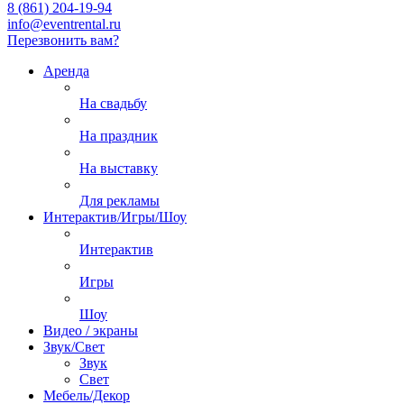
8 (861) 204-19-94
info@eventrental.ru
Перезвонить вам?
Аренда
На свадьбу
На праздник
На выставку
Для рекламы
Интерактив/Игры/Шоу
Интерактив
Игры
Шоу
Видео / экраны
Звук/Свет
Звук
Свет
Мебель/Декор