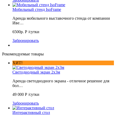
Забронировать
Мобильный стенд IsoFrame
Аренда мобильного выставочного стенда от компании
Иве…
6500р.
Р
/сутки
Забронировать
Рекомендуемые товары
ХИТ!
Светодиодный экран 2х3м
Аренда светодиодного экрана - отличное решение для
бол…
49 000
Р
/сутки
Забронировать
Интерактивный стол