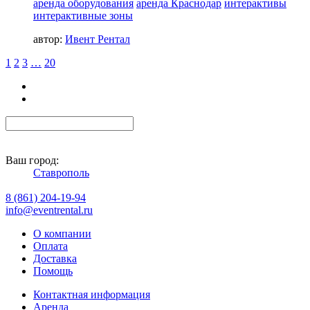
аренда оборудования
аренда Краснодар
интерактивы
интерактивные зоны
автор:
Ивент Рентал
1
2
3
…
20
Ваш город:
Ставрополь
8 (861) 204-19-94
info@eventrental.ru
О компании
Оплата
Доставка
Помощь
Контактная информация
Аренда