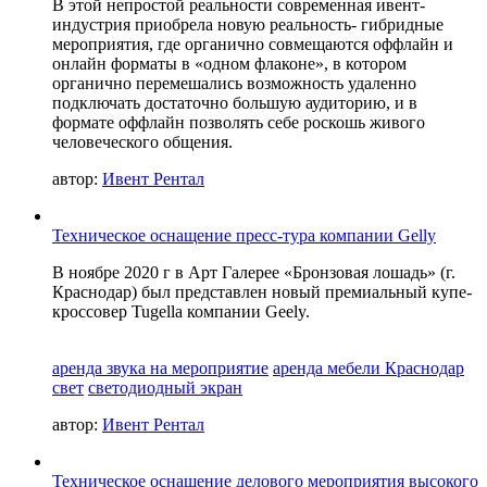
В этой непростой реальности современная ивент-
индустрия приобрела новую реальность- гибридные
мероприятия, где органично совмещаются оффлайн и
онлайн форматы в «одном флаконе», в котором
органично перемешались возможность удаленно
подключать достаточно большую аудиторию, и в
формате оффлайн позволять себе роскошь живого
человеческого общения.
автор:
Ивент Рентал
Техническое оснащение пресс-тура компании Gelly
В ноябре 2020 г в Арт Галерее «Бронзовая лошадь» (г.
Краснодар) был представлен новый премиальный купе-
кроссовер Tugella компании Geely.
аренда звука на мероприятие
аренда мебели Краснодар
свет
светодиодный экран
автор:
Ивент Рентал
Техническое оснащение делового мероприятия высокого