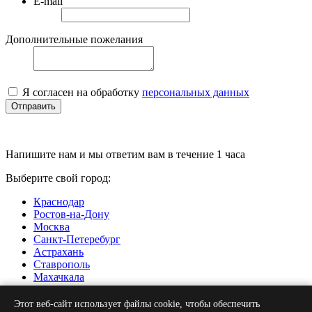
E-mail
Дополнительные пожелания
Я согласен на обработку
персональных данных
Отправить
Напишите нам и мы ответим вам в течение 1 часа
Выберите свой город:
Краснодар
Ростов-на-Дону
Москва
Санкт-Петеребург
Астрахань
Ставрополь
Махачкала
Нальчик
Грозный
Этот веб-сайт использует файлы cookie, чтобы обеспечить