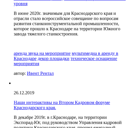
уровня
В июне 2020г. значимым для Краснодарского края и
отрасли стало всероссийское совещание по вопросам
развития станкоинструментальной промышленности,
которое прошло к Краснодаре на территории Южного
завода тяжелого станкостроения.
аренда звука на мероприятие
мультимедиа в аренду в
Краснодаре
декор площадки
техническое оснащение
мероприятия
автор:
Ивент Рентал
26.12.2019
Наши интерактивы на Втором Кадровом форуме
Краснодарского края.
В декабре 2019г. в г.Краснодаре, на территории
Экспорад-Юг, под руководством Управления кадровой
политики Краснодарского края, прошел ежегодный,