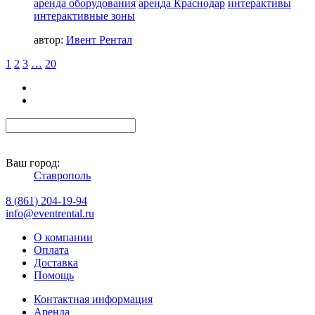
аренда оборудования
аренда Краснодар
интерактивы
интерактивные зоны
автор:
Ивент Рентал
1
2
3
…
20
Ваш город:
Ставрополь
8 (861) 204-19-94
info@eventrental.ru
О компании
Оплата
Доставка
Помощь
Контактная информация
Аренда