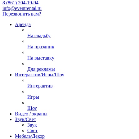
8 (861) 204-19-94
info@eventrental.ru
Перезвонить вам?
Аренда
На свадьбу
На праздник
На выставку
Для рекламы
Интерактив/Игры/Шоу
Интерактив
Игры
Шоу
Видео / экраны
Звук/Свет
Звук
Свет
Мебель/Декор