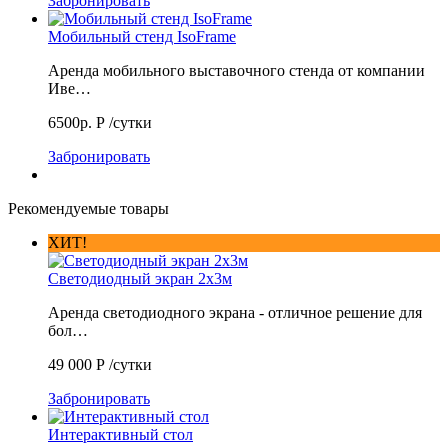
Забронировать
Мобильный стенд IsoFrame
Аренда мобильного выставочного стенда от компании
Иве…
6500р.
Р
/сутки
Забронировать
Рекомендуемые товары
ХИТ!
Светодиодный экран 2х3м
Аренда светодиодного экрана - отличное решение для
бол…
49 000
Р
/сутки
Забронировать
Интерактивный стол