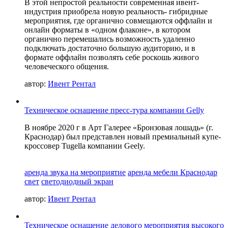
В этой непростой реальности современная ивент-
индустрия приобрела новую реальность- гибридные
мероприятия, где органично совмещаются оффлайн и
онлайн форматы в «одном флаконе», в котором
органично перемешались возможность удаленно
подключать достаточно большую аудиторию, и в
формате оффлайн позволять себе роскошь живого
человеческого общения.
автор:
Ивент Рентал
Техническое оснащение пресс-тура компании Gelly
В ноябре 2020 г в Арт Галерее «Бронзовая лошадь» (г.
Краснодар) был представлен новый премиальный купе-
кроссовер Tugella компании Geely.
аренда звука на мероприятие
аренда мебели Краснодар
свет
светодиодный экран
автор:
Ивент Рентал
Техническое оснащение делового мероприятия высокого