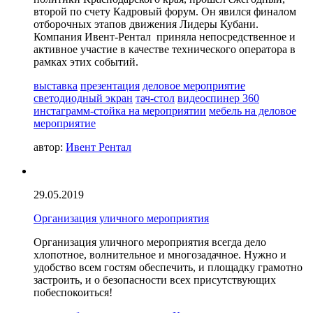
второй по счету Кадровый форум. Он явился финалом
отборочных этапов движения Лидеры Кубани.
Компания Ивент-Рентал приняла непосредственное и
активное участие в качестве технического оператора в
рамках этих событий.
выставка
презентация
деловое мероприятие
светодиодный экран
тач-стол
видеоспинер 360
инстаграмм-стойка на мероприятии
мебель на деловое
мероприятие
автор:
Ивент Рентал
29.05.2019
Организация уличного мероприятия
Организация уличного мероприятия всегда дело
хлопотное, волнительное и многозадачное. Нужно и
удобство всем гостям обеспечить, и площадку грамотно
застроить, и о безопасности всех присутствующих
побеспокоиться!