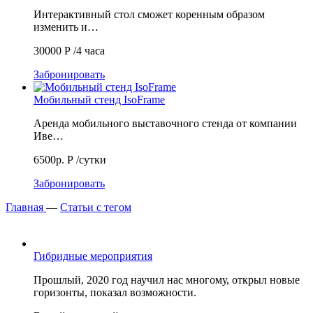
Интерактивный стол сможет коренным образом
изменить и…
30000
Р
/4 часа
Забронировать
Мобильный стенд IsoFrame
Аренда мобильного выставочного стенда от компании
Иве…
6500р.
Р
/сутки
Забронировать
Главная
—
Статьи с тегом
Гибридные мероприятия
Прошлый, 2020 год научил нас многому, открыл новые
горизонты, показал возможности.