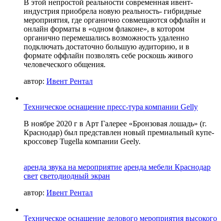
В этой непростой реальности современная ивент-
индустрия приобрела новую реальность- гибридные
мероприятия, где органично совмещаются оффлайн и
онлайн форматы в «одном флаконе», в котором
органично перемешались возможность удаленно
подключать достаточно большую аудиторию, и в
формате оффлайн позволять себе роскошь живого
человеческого общения.
автор:
Ивент Рентал
Техническое оснащение пресс-тура компании Gelly
В ноябре 2020 г в Арт Галерее «Бронзовая лошадь» (г.
Краснодар) был представлен новый премиальный купе-
кроссовер Tugella компании Geely.
аренда звука на мероприятие
аренда мебели Краснодар
свет
светодиодный экран
автор:
Ивент Рентал
Техническое оснащение делового мероприятия высокого