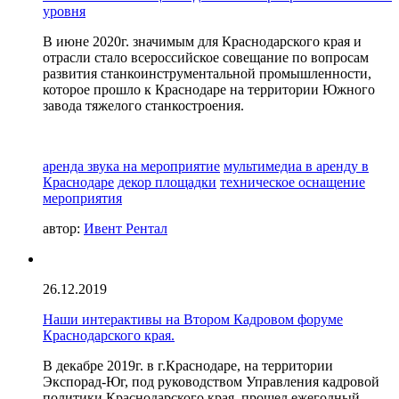
уровня
В июне 2020г. значимым для Краснодарского края и
отрасли стало всероссийское совещание по вопросам
развития станкоинструментальной промышленности,
которое прошло к Краснодаре на территории Южного
завода тяжелого станкостроения.
аренда звука на мероприятие
мультимедиа в аренду в
Краснодаре
декор площадки
техническое оснащение
мероприятия
автор:
Ивент Рентал
26.12.2019
Наши интерактивы на Втором Кадровом форуме
Краснодарского края.
В декабре 2019г. в г.Краснодаре, на территории
Экспорад-Юг, под руководством Управления кадровой
политики Краснодарского края, прошел ежегодный,