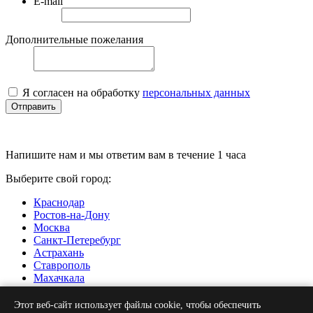
E-mail
Дополнительные пожелания
Я согласен на обработку
персональных данных
Отправить
Напишите нам и мы ответим вам в течение 1 часа
Выберите свой город:
Краснодар
Ростов-на-Дону
Москва
Санкт-Петеребург
Астрахань
Ставрополь
Махачкала
Нальчик
Грозный
Этот веб-сайт использует файлы cookie, чтобы обеспечить