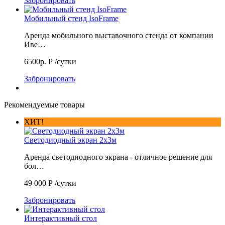
Забронировать
Мобильный стенд IsoFrame
Аренда мобильного выставочного стенда от компании
Иве…
6500р.
Р
/сутки
Забронировать
Рекомендуемые товары
ХИТ!
Светодиодный экран 2х3м
Аренда светодиодного экрана - отличное решение для
бол…
49 000
Р
/сутки
Забронировать
Интерактивный стол