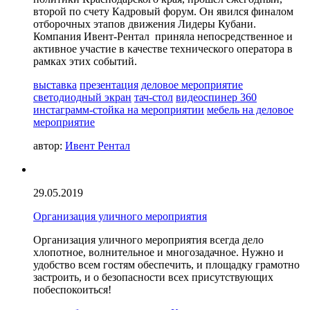
второй по счету Кадровый форум. Он явился финалом
отборочных этапов движения Лидеры Кубани.
Компания Ивент-Рентал приняла непосредственное и
активное участие в качестве технического оператора в
рамках этих событий.
выставка
презентация
деловое мероприятие
светодиодный экран
тач-стол
видеоспинер 360
инстаграмм-стойка на мероприятии
мебель на деловое
мероприятие
автор:
Ивент Рентал
29.05.2019
Организация уличного мероприятия
Организация уличного мероприятия всегда дело
хлопотное, волнительное и многозадачное. Нужно и
удобство всем гостям обеспечить, и площадку грамотно
застроить, и о безопасности всех присутствующих
побеспокоиться!