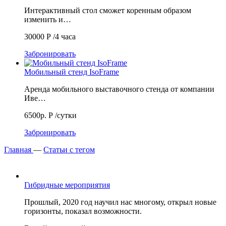
Интерактивный стол сможет коренным образом
изменить и…
30000
Р
/4 часа
Забронировать
Мобильный стенд IsoFrame
Аренда мобильного выставочного стенда от компании
Иве…
6500р.
Р
/сутки
Забронировать
Главная
—
Статьи с тегом
Гибридные мероприятия
Прошлый, 2020 год научил нас многому, открыл новые
горизонты, показал возможности.