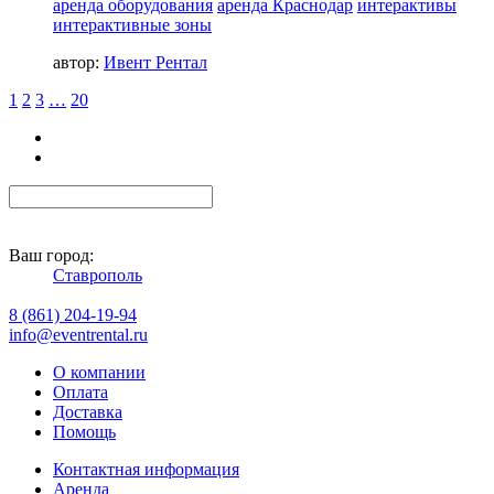
аренда оборудования
аренда Краснодар
интерактивы
интерактивные зоны
автор:
Ивент Рентал
1
2
3
…
20
Ваш город:
Ставрополь
8 (861) 204-19-94
info@eventrental.ru
О компании
Оплата
Доставка
Помощь
Контактная информация
Аренда