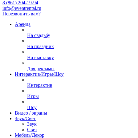
8 (861) 204-19-94
info@eventrental.ru
Перезвонить вам?
Аренда
На свадьбу
На праздник
На выставку
Для рекламы
Интерактив/Игры/Шоу
Интерактив
Игры
Шоу
Видео / экраны
Звук/Свет
Звук
Свет
Мебель/Декор