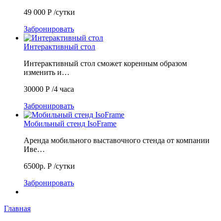
49 000
Р
/сутки
Забронировать
Интерактивный стол
Интерактивный стол сможет коренным образом
изменить и…
30000
Р
/4 часа
Забронировать
Мобильный стенд IsoFrame
Аренда мобильного выставочного стенда от компании
Иве…
6500р.
Р
/сутки
Забронировать
Главная