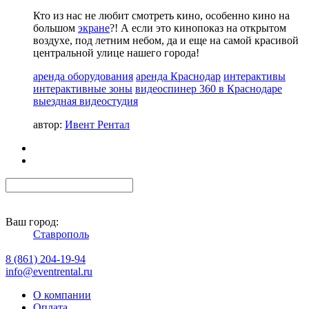
Кто из нас не любит смотреть кино, особенно кино на
большом
экране
?! А если это кинопоказ на открытом
воздухе, под летним небом, да и еще на самой красивой
центральной улице нашего города!
аренда оборудования
аренда Краснодар
интерактивы
интерактивные зоны
видеоспинер 360 в Краснодаре
выездная видеостудия
автор:
Ивент Рентал
Ваш город:
Ставрополь
8 (861) 204-19-94
info@eventrental.ru
О компании
Оплата