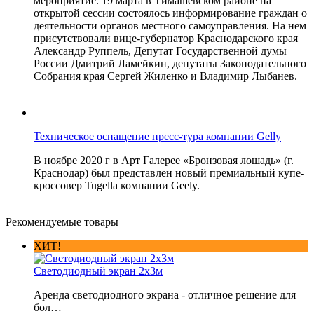
мероприятие. 19 марта в Тимашевском районе на
открытой сессии состоялось информирование граждан о
деятельности органов местного самоуправления. На нем
присутствовали вице-губернатор Краснодарского края
Александр Руппель, Депутат Государственной думы
России Дмитрий Ламейкин, депутаты Законодательного
Собрания края Сергей Жиленко и Владимир Лыбанев.
Техническое оснащение пресс-тура компании Gelly
В ноябре 2020 г в Арт Галерее «Бронзовая лошадь» (г.
Краснодар) был представлен новый премиальный купе-
кроссовер Tugella компании Geely.
Рекомендуемые товары
ХИТ!
Светодиодный экран 2х3м
Аренда светодиодного экрана - отличное решение для
бол…