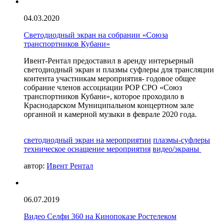
04.03.2020
Светодиодный экран на собрании «Союза
транспортников Кубани»
Ивент-Рентал предоставил в аренду интерьерный
светодиодный экран и плазмы суфлеры для трансляции
контента участникам мероприятия- годовое общее
собрание членов ассоциации РОР СРО «Союз
транспортников Кубани», которое проходило в
Краснодарском Муниципальном концертном зале
органной и камерной музыки в феврале 2020 года.
светодиодный экран на мероприятии
плазмы-суфлеры
техническое оснащение мероприятия
видео/экраны
автор:
Ивент Рентал
06.07.2019
Видео Селфи 360 на Кинопоказе Ростелеком