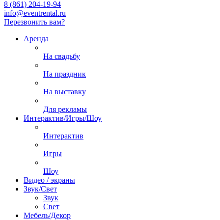
8 (861) 204-19-94
info@eventrental.ru
Перезвонить вам?
Аренда
На свадьбу
На праздник
На выставку
Для рекламы
Интерактив/Игры/Шоу
Интерактив
Игры
Шоу
Видео / экраны
Звук/Свет
Звук
Свет
Мебель/Декор