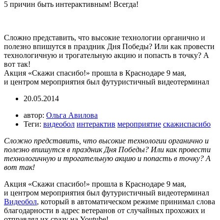
5 причин быть интерактивным! Всегда!
Сложно представить, что высокие технологии органично и
полезно впишутся в праздник Дня Победы? Или как провести
технологичную и трогательную акцию и попасть в точку? А
вот так!
Акция «Скажи спасибо!» прошла в Краснодаре 9 мая,
и центром мероприятия был футуристичный видеотерминал
20.05.2014
автор:
Ольга Авилова
Теги:
видеобол
интерактив
мероприятие
скажиспасибо
Сложно представить, что высокие технологии органично и
полезно впишутся в праздник Дня Победы? Или как провести
технологичную и трогательную акцию и попасть в точку? А
вот так!
Акция «Скажи спасибо!» прошла в Краснодаре 9 мая,
и центром мероприятия был футуристичный видеотерминал
Видеобол
, который в автоматическом режиме принимал слова
благодарности в адрес ветеранов от случайных прохожих и
отправлял их сразу на Youtube!