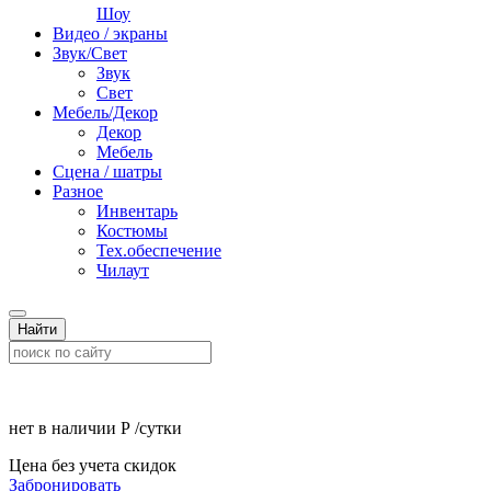
Шоу
Видео / экраны
Звук/Свет
Звук
Свет
Мебель/Декор
Декор
Мебель
Сцена / шатры
Разное
Инвентарь
Костюмы
Тех.обеспечение
Чилаут
Найти
нет в наличии
Р
/сутки
Цена без учета скидок
Забронировать