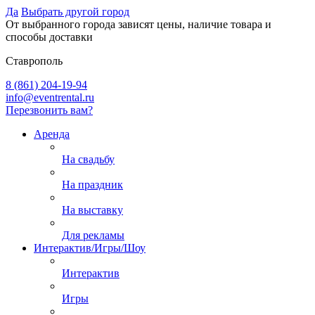
Да
Выбрать другой город
От выбранного города зависят цены, наличие товара и
способы доставки
Ставрополь
8 (861) 204-19-94
info@eventrental.ru
Перезвонить вам?
Аренда
На свадьбу
На праздник
На выставку
Для рекламы
Интерактив/Игры/Шоу
Интерактив
Игры