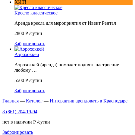
ХИТ!
Кресло классическое
Аренда кресла для мероприятия от Ивент Рентал
2800
Р
/сутки
Забронировать
Аэрохоккей
Аэрохоккей (аренда) поможет поднять настроение
любому …
5500
Р
/сутки
Забронировать
Главная
—
Каталог
—
Интерактив арендовать в Краснодаре
8 (861) 204-19-94
нет в наличии
Р
/сутки
Забронировать