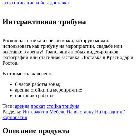
фото
описание
кейсы
доставка
Интерактивная трибуна
Роскошная стойка из белой кожи, которую можно
использовать как трибуну на мероприятии, свадьбе или
выставке в аренду! Трансляция любых видео-роликов,
фотографий или статичная заставка. Доставка в Краснодар и
Ростов.
В стоимость включено
6 часов работы зоны;
аренда стойки на мероприятие;
настройка работы.
Теги:
аренда
прокат
стойка
трибуна
Разделы:
Интерактив
Мебель
На выставку
На праздник /
корпоратив
Описание продукта