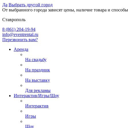
Да
Выбрать другой город
От выбранного города зависят цены, наличие товара и способы
Ставрополь
8 (861) 204-19-94
info@eventrental.ru
Перезвонить вам?
Аренда
На свадьбу
На праздник
На выставку
Для рекламы
Интерактив/Игры/Шоу
Интерактив
Игры
Шоу