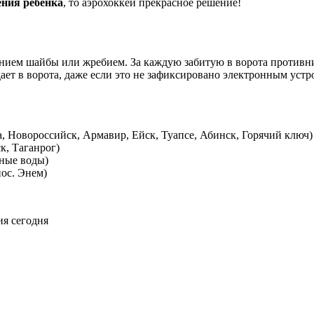
ения ребенка
, то аэрохоккей прекрасное решение!
нием шайбы или жребием. За каждую забитую в ворота противни
дает в ворота, даже если это не зафиксировано электронным устр
, Новороссийск, Армавир, Ейск, Туапсе, Абинск, Горячий ключ)
к, Таганрог)
ные воды)
ос. Энем)
ия сегодня