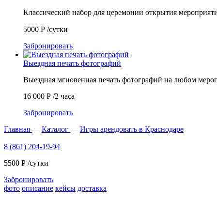
Классический набор для церемонии открытия меропри
5000
Р
/сутки
Забронировать
Выездная печать фотографий
Выездная мгновенная печать фотографий на любом мер
16 000
Р
/2 часа
Забронировать
Главная
—
Каталог
—
Игры арендовать в Краснодаре
8 (861) 204-19-94
5500
Р
/сутки
Забронировать
фото
описание
кейсы
доставка