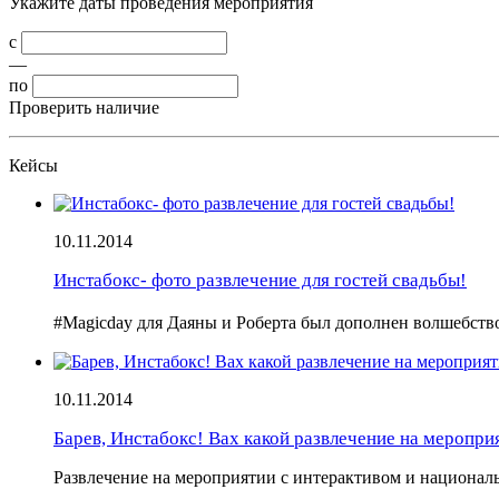
Укажите даты проведения мероприятия
с
—
по
Проверить наличие
Кейсы
10.11.2014
Инстабокс- фото развлечение для гостей свадьбы!
#Magicday для Даяны и Роберта был дополнен волшебс
10.11.2014
Барев, Инстабокс! Вах какой развлечение на меропри
Развлечение на мероприятии с интерактивом и национа