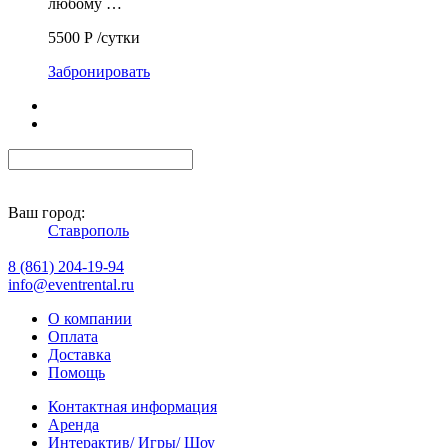
любому …
5500
Р
/сутки
Забронировать
Ваш город:
Ставрополь
8 (861) 204-19-94
info@eventrental.ru
О компании
Оплата
Доставка
Помощь
Контактная информация
Аренда
Интерактив/ Игры/ Шоу