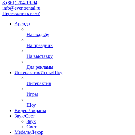
8 (861) 204-19-94
info@eventrental.ru
Перезвонить вам?
Аренда
На свадьбу
На праздник
На выставку
Для рекламы
Интерактив/Игры/Шоу
Интерактив
Игры
Шоу
Видео / экраны
Звук/Свет
Звук
Свет
Мебель/Декор