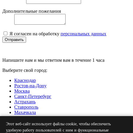
Дополнительные пожелания
Я согласен на обработку
персональных данных
Отправить
Напишите нам и мы ответим вам в течение 1 часа
Выберите свой город:
Краснодар
Ростов-на-Дону
Москва
Санкт-Петеребург
Астрахань
Ставрополь
Махачкала
Нальчик
Грозный
Этот веб-сайт использует файлы cookie, чтобы обеспечить
Севастополь
удобную работу пользователей с ним и функциональные