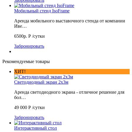
Забронировать
Мобильный стенд IsoFrame
Аренда мобильного выставочного стенда от компании
Иве…
6500р.
Р
/сутки
Забронировать
Рекомендуемые товары
ХИТ!
Светодиодный экран 2х3м
Аренда светодиодного экрана - отличное решение для
бол…
49 000
Р
/сутки
Забронировать
Интерактивный стол