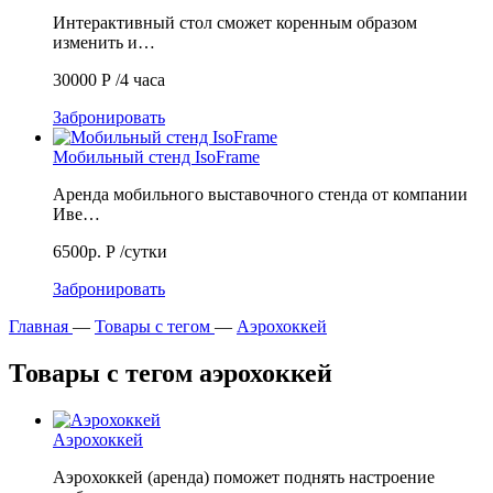
Интерактивный стол сможет коренным образом
изменить и…
30000
Р
/4 часа
Забронировать
Мобильный стенд IsoFrame
Аренда мобильного выставочного стенда от компании
Иве…
6500р.
Р
/сутки
Забронировать
Главная
—
Товары с тегом
—
Аэрохоккей
Товары с тегом аэрохоккей
Аэрохоккей
Аэрохоккей (аренда) поможет поднять настроение