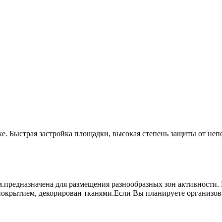
е. Быстрая застройка площадки, высокая степень защиты от неп
7м.предназначена для размещения разнообразных зон активности.
окрытием, декорирован тканями.Если Вы планируете организоват