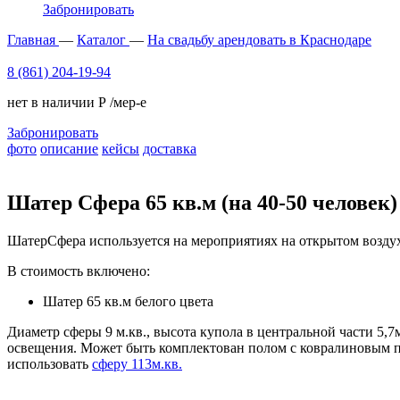
Забронировать
Главная
—
Каталог
—
На свадьбу арендовать в Краснодаре
8 (861) 204-19-94
нет в наличии
Р
/мер-е
Забронировать
фото
описание
кейсы
доставка
Шатер Сфера 65 кв.м (на 40-50 человек)
ШатерСфера используется на мероприятиях на открытом воздух
В стоимость включено:
Шатер 65 кв.м белого цвета
Диаметр сферы 9 м.кв., высота купола в центральной части 5,
освещения. Может быть комплектован полом с ковралиновым п
использовать
сферу 113м.кв.