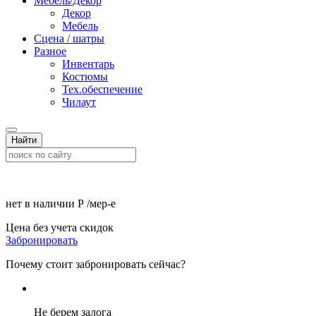
Мебель/Декор
Декор
Мебель
Сцена / шатры
Разное
Инвентарь
Костюмы
Тех.обеспечение
Чилаут
Найти
нет в наличии
Р
/мер-е
Цена без учета скидок
Забронировать
Почему стоит забронировать сейчас?
Не берем залога