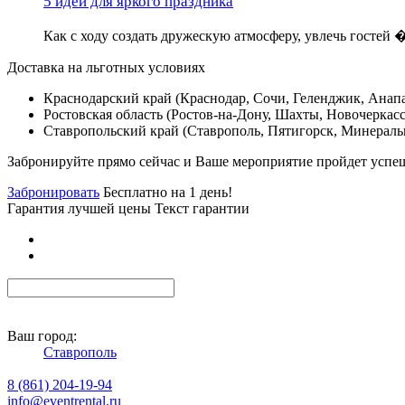
5 идей для яркого праздника
Как с ходу создать дружескую атмосферу, увлечь гостей
Доставка на льготных условиях
Краснодарский край (Краснодар, Сочи, Геленджик, Анапа
Ростовская область (Ростов-на-Дону, Шахты, Новочеркасс
Ставропольский край (Ставрополь, Пятигорск, Минераль
Забронируйте прямо сейчас и Ваше мероприятие пройдет успе
Забронировать
Бесплатно на 1 день!
Гарантия лучшей цены Текст гарантии
Ваш город:
Ставрополь
8 (861) 204-19-94
info@eventrental.ru