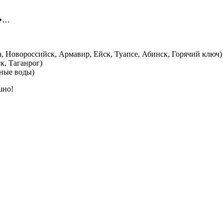
 �…
, Новороссийск, Армавир, Ейск, Туапсе, Абинск, Горячий ключ)
к, Таганрог)
ные воды)
шно!