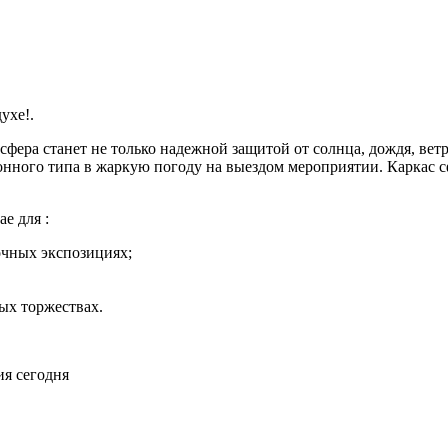
ухе!.
сфера станет не только надежной защитой от солнца, дождя, ве
лонного типа в жаркую погоду на выездом мероприятии. Каркас 
е для :
очных экспозициях;
ых торжествах.
ия сегодня