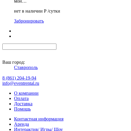
мон…
нет в наличии
Р
/сутки
Забронировать
Ваш город:
Ставрополь
8 (861) 204-19-94
info@eventrental.ru
О компании
Оплата
Доставка
Помощь
Контактная информация
Аренда
Интерактив/ Игры/ Шоу