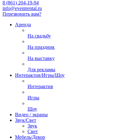
8 (861) 204-19-94
info@eventrental.ru
Перезвонить вам?
Аренда
На свадьбу
На праздник
На выставку
Для рекламы
Интерактив/Игры/Шоу
Интерактив
Игры
Шоу
Видео / экраны
Звук/Свет
Звук
Свет
Мебель/Декор