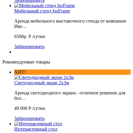
Забронировать
Мобильный стенд IsoFrame
Аренда мобильного выставочного стенда от компании
Иве…
6500р.
Р
/сутки
Забронировать
Рекомендуемые товары
ХИТ!
Светодиодный экран 2х3м
Аренда светодиодного экрана - отличное решение для
бол…
49 000
Р
/сутки
Забронировать
Интерактивный стол