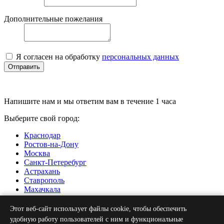
Дополнительные пожелания
Я согласен на обработку
персональных данных
Отправить
Напишите нам и мы ответим вам в течение 1 часа
Выберите свой город:
Краснодар
Ростов-на-Дону
Москва
Санкт-Петеребург
Астрахань
Ставрополь
Махачкала
Нальчик
Грозный
Этот веб-сайт использует файлы cookie, чтобы обеспечить
Севастополь
удобную работу пользователей с ним и функциональные