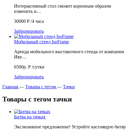
Интерактивный стол сможет коренным образом
изменить и…
30000
Р
/4 часа
Забронировать
Мобильный стенд IsoFrame
Аренда мобильного выставочного стенда от компании
Иве…
6500р.
Р
/сутки
Забронировать
Главная
—
Товары с тегом
—
Тачки
Товары с тегом тачки
Битва на тачках
Экслюзивное предложение! Устройте настоящую битву