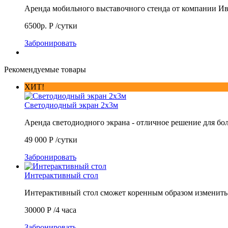
Аренда мобильного выставочного стенда от компании 
6500р.
Р
/сутки
Забронировать
Рекомендуемые товары
ХИТ!
Светодиодный экран 2х3м
Аренда светодиодного экрана - отличное решение для б
49 000
Р
/сутки
Забронировать
Интерактивный стол
Интерактивный стол сможет коренным образом изменит
30000
Р
/4 часа
Забронировать