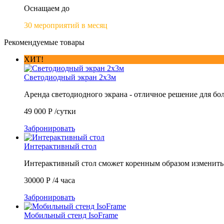
Оснащаем до
30 мероприятий в месяц
Рекомендуемые товары
ХИТ!
Светодиодный экран 2х3м
Аренда светодиодного экрана - отличное решение для б
49 000
Р
/сутки
Забронировать
Интерактивный стол
Интерактивный стол сможет коренным образом изменит
30000
Р
/4 часа
Забронировать
Мобильный стенд IsoFrame