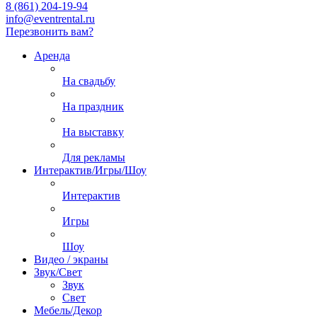
8 (861) 204-19-94
info@eventrental.ru
Перезвонить вам?
Аренда
На свадьбу
На праздник
На выставку
Для рекламы
Интерактив/Игры/Шоу
Интерактив
Игры
Шоу
Видео / экраны
Звук/Свет
Звук
Свет
Мебель/Декор