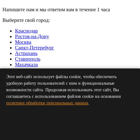
Напишите нам и мы ответим вам в течение 1 часа
Выберите свой город:
Краснодар
Ростов-на-Дону
Москва
Санкт-Петеребург
Астрахань
Ставрополь
Махачкала
Нальчик
Грозный
Этот веб-сайт использует файлы cookie, чтобы обеспечить
Севастополь
удобную работу пользователей с ним и функциональные
Симферополь
возможности сайта. Продолжая использовать этот сайт, Вы
Волгоград
соглашаетесь с использованием файлов cookie на основании
Пятигорск
политики обработки персональных данных
.
Сочи
Новороссийск
Владикавказ
Элиста
Черкесск
Получить прайс для организатора