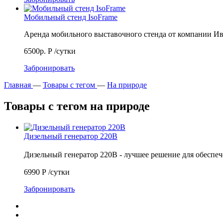
Мобильный стенд IsoFrame
Аренда мобильного выставочного стенда от компании 
6500р.
Р
/сутки
Забронировать
Главная
—
Товары с тегом
—
На природе
Товары с тегом на природе
Дизельный генератор 220В
Дизельный генератор 220В - лучшее решение для обесп
6990
Р
/сутки
Забронировать