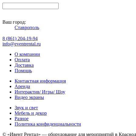
Ваш город:
Ставрополь
8 (861) 204-19-94
info@eventrental.ru
О компании
Оплата
Доставка
Помощь
Контактная информация
Аренда
Интерактив/ Игры/ Шоу
Видео экраны
Звук и свет
Мебель и декор
Разное
Политика конфиденциальности
© «Ивент Рентал» — оборудование для мероприятий в Краснода