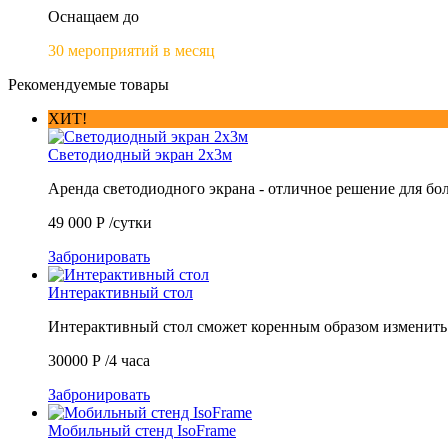
Оснащаем до
30 мероприятий в месяц
Рекомендуемые товары
ХИТ!
Светодиодный экран 2х3м
Аренда светодиодного экрана - отличное решение для б
49 000
Р
/сутки
Забронировать
Интерактивный стол
Интерактивный стол сможет коренным образом изменит
30000
Р
/4 часа
Забронировать
Мобильный стенд IsoFrame