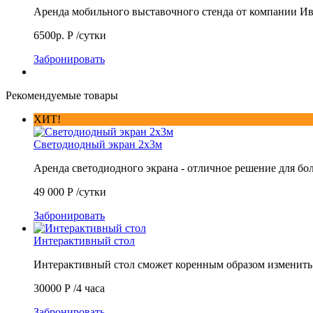
Аренда мобильного выставочного стенда от компании 
6500р.
Р
/сутки
Забронировать
Рекомендуемые товары
ХИТ!
Светодиодный экран 2х3м
Аренда светодиодного экрана - отличное решение для б
49 000
Р
/сутки
Забронировать
Интерактивный стол
Интерактивный стол сможет коренным образом изменит
30000
Р
/4 часа
Забронировать