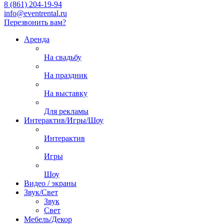
8 (861) 204-19-94
info@eventrental.ru
Перезвонить вам?
Аренда
На свадьбу
На праздник
На выставку
Для рекламы
Интерактив/Игры/Шоу
Интерактив
Игры
Шоу
Видео / экраны
Звук/Свет
Звук
Свет
Мебель/Декор