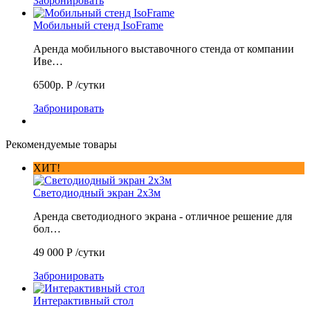
Забронировать
Мобильный стенд IsoFrame
Аренда мобильного выставочного стенда от компании
Иве…
6500р.
Р
/сутки
Забронировать
Рекомендуемые товары
ХИТ!
Светодиодный экран 2х3м
Аренда светодиодного экрана - отличное решение для
бол…
49 000
Р
/сутки
Забронировать
Интерактивный стол