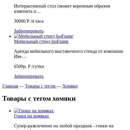
Интерактивный стол сможет коренным образом
изменить и…
30000
Р
/4 часа
Забронировать
Мобильный стенд IsoFrame
Аренда мобильного выставочного стенда от компании
Иве…
6500р.
Р
/сутки
Забронировать
Главная
—
Товары с тегом
—
Хомяки
Товары с тегом хомяки
Гонки на хомяках
Супер-развлечение на любой праздник - гонки на