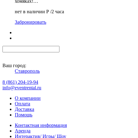
хомяках!…
нет в наличии
Р
/2 часа
Забронировать
Ваш город:
Ставрополь
8 (861) 204-19-94
info@eventrental.ru
О компании
Оплата
Доставка
Помощь
Контактная информация
Аренда
Интерактив/ Игры/ Шоу