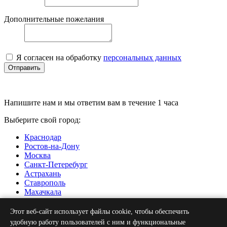
Дополнительные пожелания
Я согласен на обработку
персональных данных
Отправить
Напишите нам и мы ответим вам в течение 1 часа
Выберите свой город:
Краснодар
Ростов-на-Дону
Москва
Санкт-Петеребург
Астрахань
Ставрополь
Махачкала
Нальчик
Грозный
Этот веб-сайт использует файлы cookie, чтобы обеспечить
Севастополь
удобную работу пользователей с ним и функциональные