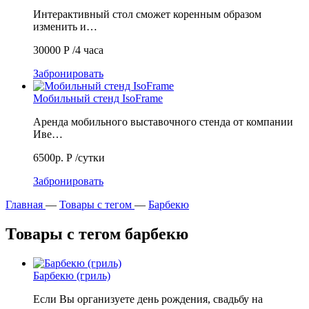
Интерактивный стол сможет коренным образом
изменить и…
30000
Р
/4 часа
Забронировать
Мобильный стенд IsoFrame
Аренда мобильного выставочного стенда от компании
Иве…
6500р.
Р
/сутки
Забронировать
Главная
—
Товары с тегом
—
Барбекю
Товары с тегом барбекю
Барбекю (гриль)
Если Вы организуете день рождения, свадьбу на