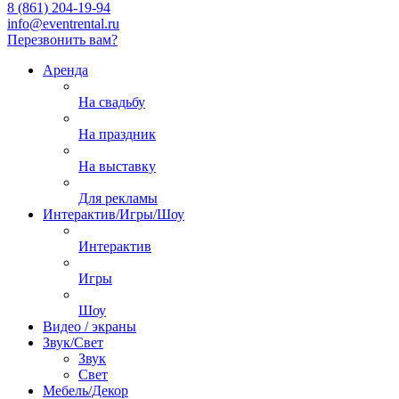
8 (861) 204-19-94
info@eventrental.ru
Перезвонить вам?
Аренда
На свадьбу
На праздник
На выставку
Для рекламы
Интерактив/Игры/Шоу
Интерактив
Игры
Шоу
Видео / экраны
Звук/Свет
Звук
Свет
Мебель/Декор