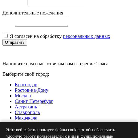
Дополнительные пожелания
Я согласен на обработку
персональных данных
Отправить
Напишите нам и мы ответим вам в течение 1 часа
Выберите свой город:
Краснодар
Ростов-на-Дону
Москва
Санкт-Петеребург
Астрахань
Ставрополь
Махачкала
Нальчик
Грозный
Этот веб-сайт использует файлы cookie, чтобы обеспечить
Севастополь
удобную работу пользователей с ним и функциональные