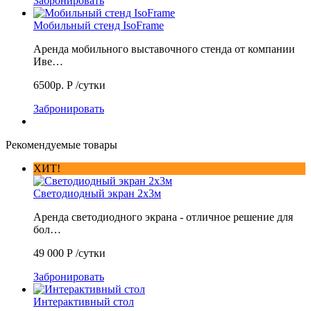
Забронировать
Мобильный стенд IsoFrame
Аренда мобильного выставочного стенда от компании
Иве…
6500р.
Р
/сутки
Забронировать
Рекомендуемые товары
ХИТ!
Светодиодный экран 2х3м
Аренда светодиодного экрана - отличное решение для
бол…
49 000
Р
/сутки
Забронировать
Интерактивный стол