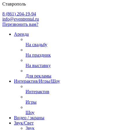
Ставрополь
8 (861) 204-19-94
info@eventrental.ru
Перезвонить вам?
Аренда
На свадьбу
На праздник
На выставку
Для рекламы
Интерактив/Игры/Шоу
Интерактив
Игры
Шоу
Видео / экраны
Звук/Свет
Звук