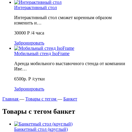
Интерактивный стол
Интерактивный стол сможет коренным образом
изменить и…
30000
Р
/4 часа
Забронировать
Мобильный стенд IsoFrame
Аренда мобильного выставочного стенда от компании
Иве…
6500р.
Р
/сутки
Забронировать
Главная
—
Товары с тегом
—
Банкет
Товары с тегом банкет
Банкетный стол (круглый)