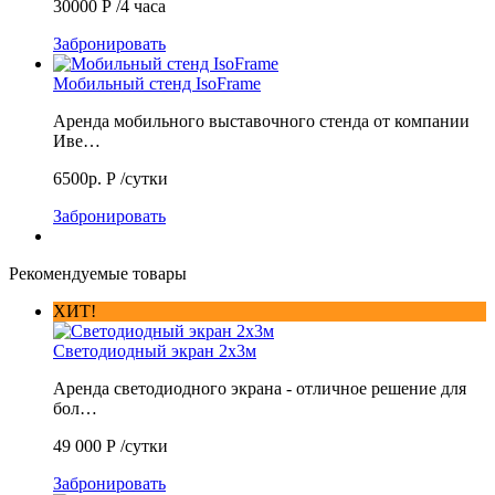
30000
Р
/4 часа
Забронировать
Мобильный стенд IsoFrame
Аренда мобильного выставочного стенда от компании
Иве…
6500р.
Р
/сутки
Забронировать
Рекомендуемые товары
ХИТ!
Светодиодный экран 2х3м
Аренда светодиодного экрана - отличное решение для
бол…
49 000
Р
/сутки
Забронировать