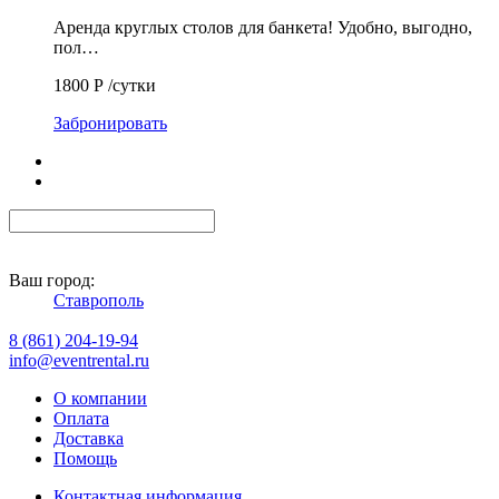
Аренда круглых столов для банкета! Удобно, выгодно,
пол…
1800
Р
/сутки
Забронировать
Ваш город:
Ставрополь
8 (861) 204-19-94
info@eventrental.ru
О компании
Оплата
Доставка
Помощь
Контактная информация