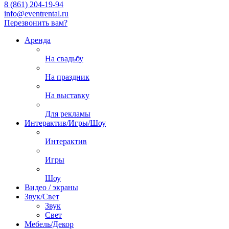
8 (861) 204-19-94
info@eventrental.ru
Перезвонить вам?
Аренда
На свадьбу
На праздник
На выставку
Для рекламы
Интерактив/Игры/Шоу
Интерактив
Игры
Шоу
Видео / экраны
Звук/Свет
Звук
Свет
Мебель/Декор