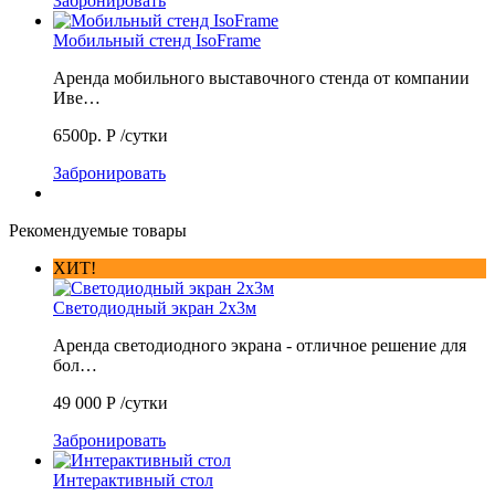
Забронировать
Мобильный стенд IsoFrame
Аренда мобильного выставочного стенда от компании
Иве…
6500р.
Р
/сутки
Забронировать
Рекомендуемые товары
ХИТ!
Светодиодный экран 2х3м
Аренда светодиодного экрана - отличное решение для
бол…
49 000
Р
/сутки
Забронировать
Интерактивный стол