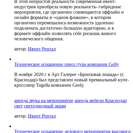
В этой непростой реальности современная ивент-
индустрия приобрела новую реальность- гибридные
мероприятия, где органично совмещаются оффлайн и
онлайн форматы в «одном флаконе», в котором
органично перемешались возможность удаленно
подключать достаточно большую аудиторию, и в
формате оффлайн позволять себе роскошь живого
человеческого общения.
автор:
Ивент Рентал
Техническое оснащение пресс-тура компании Gelly
В ноябре 2020 г в Арт Галерее «Бронзовая лошадь» (г.
Краснодар) был представлен новый премиальный купе-
кроссовер Tugella компании Geely.
аренда звука на мероприятие
аренда мебели Краснодар
свет
светодиодный экран
автор:
Ивент Рентал
Техническое оснащение делового мероприятия высокого