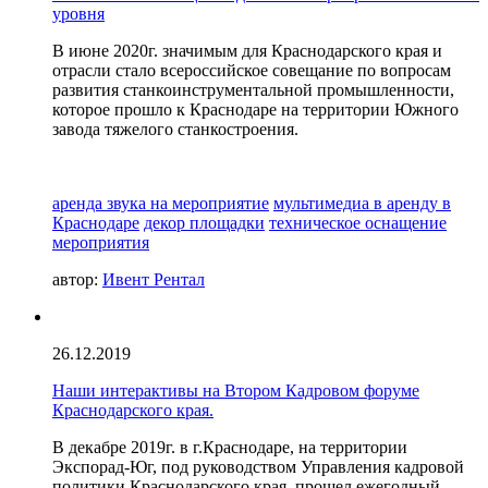
уровня
В июне 2020г. значимым для Краснодарского края и
отрасли стало всероссийское совещание по вопросам
развития станкоинструментальной промышленности,
которое прошло к Краснодаре на территории Южного
завода тяжелого станкостроения.
аренда звука на мероприятие
мультимедиа в аренду в
Краснодаре
декор площадки
техническое оснащение
мероприятия
автор:
Ивент Рентал
26.12.2019
Наши интерактивы на Втором Кадровом форуме
Краснодарского края.
В декабре 2019г. в г.Краснодаре, на территории
Экспорад-Юг, под руководством Управления кадровой
политики Краснодарского края, прошел ежегодный,