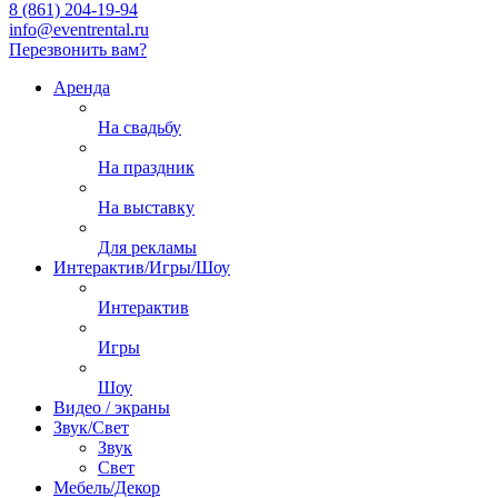
8 (861) 204-19-94
info@eventrental.ru
Перезвонить вам?
Аренда
На свадьбу
На праздник
На выставку
Для рекламы
Интерактив/Игры/Шоу
Интерактив
Игры
Шоу
Видео / экраны
Звук/Свет
Звук
Свет
Мебель/Декор