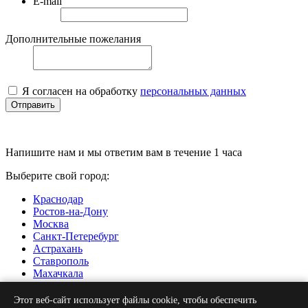
E-mail
Дополнительные пожелания
Я согласен на обработку
персональных данных
Отправить
Напишите нам и мы ответим вам в течение 1 часа
Выберите свой город:
Краснодар
Ростов-на-Дону
Москва
Санкт-Петеребург
Астрахань
Ставрополь
Махачкала
Нальчик
Грозный
Этот веб-сайт использует файлы cookie, чтобы обеспечить