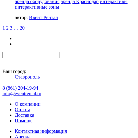
аренда оборудования
аренда Краснодар
интерактивы
интерактивные зоны
автор:
Ивент Рентал
1
2
3
…
20
Ваш город:
Ставрополь
8 (861) 204-19-94
info@eventrental.ru
О компании
Оплата
Доставка
Помощь
Контактная информация
Аренда