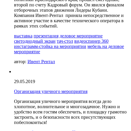
второй по счету Кадровый форум. Он явился финалом
отборочных этапов движения Лидеры Кубани.
Компания Ивент-Рентал приняла непосредственное и
активное участие в качестве технического оператора в
рамках этих событий.
выставка
презентация
деловое мероприятие
светодиодный экран
тач-стол
видеоспинер 360
инстаграмм-стойка на мероприятии
мебель на деловое
мероприятие
автор:
Ивент Рентал
29.05.2019
Организация уличного мероприятия
Организация уличного мероприятия всегда дело
хлопотное, волнительное и многозадачное. Нужно и
удобство всем гостям обеспечить, и площадку грамотно
застроить, и о безопасности всех присутствующих
побеспокоиться!