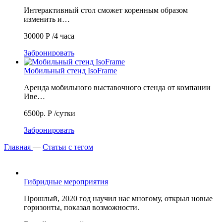
Интерактивный стол сможет коренным образом
изменить и…
30000
Р
/4 часа
Забронировать
Мобильный стенд IsoFrame
Аренда мобильного выставочного стенда от компании
Иве…
6500р.
Р
/сутки
Забронировать
Главная
—
Статьи с тегом
Гибридные мероприятия
Прошлый, 2020 год научил нас многому, открыл новые
горизонты, показал возможности.